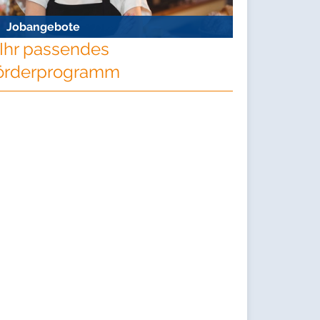
Jobangebote
Ihr passendes
örderprogramm