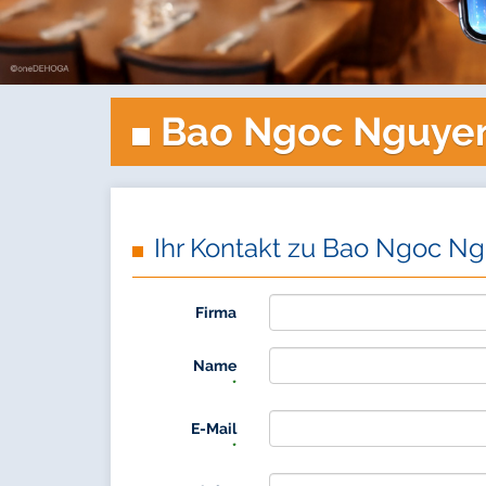
Bao Ngoc Nguye
Ihr Kontakt zu Bao Ngoc N
Firma
Name
*
E-Mail
*