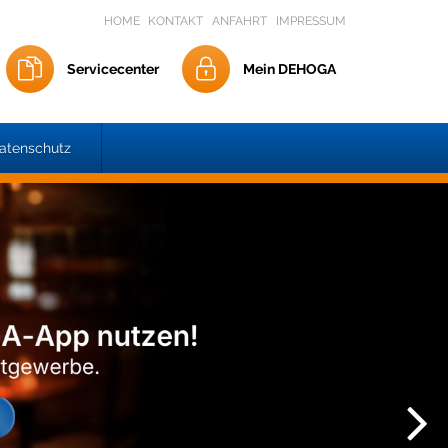
HOME
KONTAKT
ANFAHRT
IMPRESSUM
Servicecenter
Mein DEHOGA
atenschutz