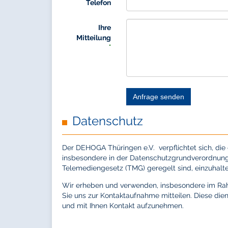
Telefon
Ihre
Mitteilung
*
Anfrage senden
Datenschutz
Der DEHOGA Thüringen e.V. verpflichtet sich, di
insbesondere in der Datenschutzgrundverordnu
Telemediengesetz (TMG) geregelt sind, einzuhalte
Wir erheben und verwenden, insbesondere im Ra
Sie uns zur Kontaktaufnahme mitteilen. Diese dien
und mit Ihnen Kontakt aufzunehmen.