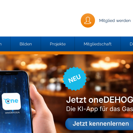
Mitglied werden
n
Bilden
Projekte
Mitgliedschaft
D