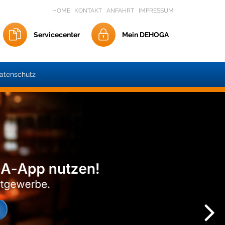
HOME
KONTAKT
ANFAHRT
IMPRESSUM
Servicecenter
Mein DEHOGA
atenschutz