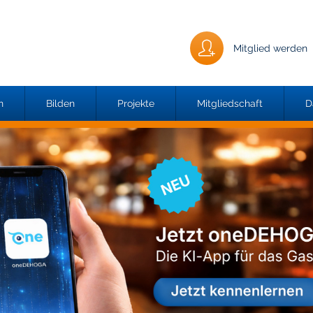
Mitglied werden
n
Bilden
Projekte
Mitgliedschaft
D