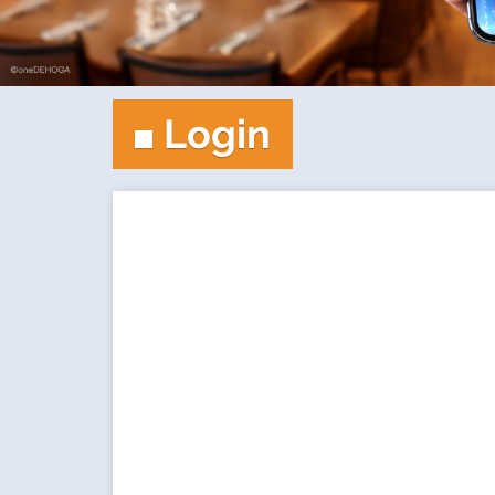
Login