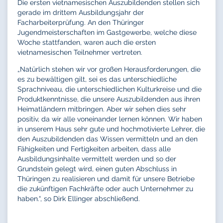
Die ersten vietnamesischen Auszubildenden stellen sich
gerade im drittem Ausbildungsjahr der
Facharbeiterprüfung. An den Thüringer
Jugendmeisterschaften im Gastgewerbe, welche diese
Woche stattfanden, waren auch die ersten
vietnamesischen Teilnehmer vertreten.
„Natürlich stehen wir vor großen Herausforderungen, die
es zu bewältigen gilt, sei es das unterschiedliche
Sprachniveau, die unterschiedlichen Kulturkreise und die
Produktkenntnisse, die unsere Auszubildenden aus ihren
Heimatländern mitbringen. Aber wir sehen dies sehr
positiv, da wir alle voneinander lernen können. Wir haben
in unserem Haus sehr gute und hochmotivierte Lehrer, die
den Auszubildenden das Wissen vermitteln und an den
Fähigkeiten und Fertigkeiten arbeiten, dass alle
Ausbildungsinhalte vermittelt werden und so der
Grundstein gelegt wird, einen guten Abschluss in
Thüringen zu realisieren und damit für unsere Betriebe
die zukünftigen Fachkräfte oder auch Unternehmer zu
haben.“, so Dirk Ellinger abschließend.