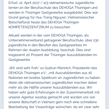
Erfurt, 12. April 2017 / 123 vietnamesische Jugendliche
lernen an der Berufsschule des DEHOGA Thüringen und
werden in Thüringer Gastgewerbe ausgebildet. Dies war
Grund genug für Huu Trang Nguyen, Vietnamesischer
Botschaftsrat heute das DEHOGA Thüringen
KOMPETENZZENTZRUM zu besuchen.
Aktuell werden in der vom DEHOGA Thüringen, als
Unternehmerverband getragener Berufsschule, über 230
jugendliche in den Berufen des Gastgewerbes im
Rahmen der dualen Ausbildung, beschult. Dies sind
insgesamt 20 Prozent der Thüringer Auszubildenden im
Gastgewerbe.
„Wir sind sehr froh,“ so Gudrun Münnich, Präsidentin des
DEHOGA Thüringen e.V., „mit Auszubildenden aus 16
Nationen ein breites Spektrum an Jugendlichen zu haben.
Allein die vietnamesischen Jugendlichen machen dabei
mehr als die Hälfte unserer Auszubildenden aus. Wir
haben sehr gute Erfahrungen in der Zusammenarbeit mit
unserer Agentur iassit24 gemacht und würden uns von
unserer Botschaft in Vietnam gern noch eine schnellere
Bearbeitung der Visaanträge wünschen, da wir zwar sehr