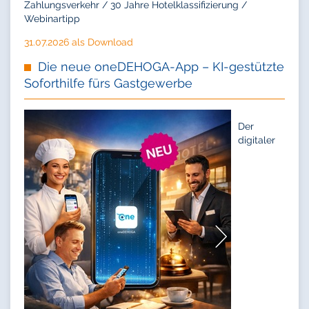
Zahlungsverkehr / 30 Jahre Hotelklassifizierung /
Webinartipp
31.07.2026 als Download
Die neue oneDEHOGA-App – KI-gestützte
Soforthilfe fürs Gastgewerbe
Der
digitaler