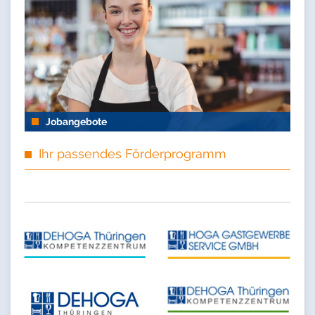
Jobangebote
Ihr passendes Förderprogramm