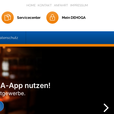
HOME
KONTAKT
ANFAHRT
IMPRESSUM
Servicecenter
Mein DEHOGA
atenschutz