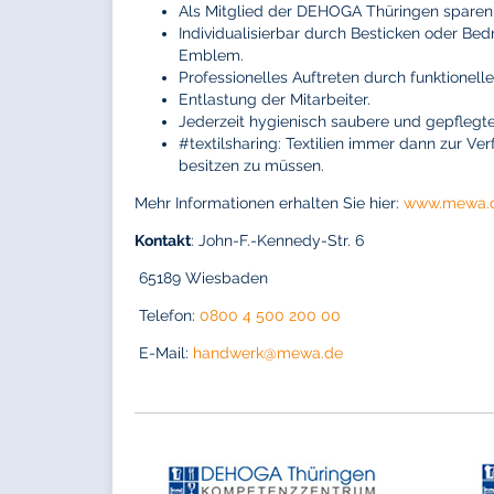
Als Mitglied der DEHOGA Thüringen sparen
Individualisierbar durch Besticken oder Be
Emblem.
Professionelles Auftreten durch funktionell
Entlastung der Mitarbeiter.
Jederzeit hygienisch saubere und gepflegt
#textilsharing: Textilien immer dann zur V
besitzen zu müssen.
Mehr Informationen erhalten Sie hier:
www.mewa.
Kontakt
: John-F.-Kennedy-Str. 6
65189 Wiesbaden
Telefon:
0800 4 500 200 00
E-Mail:
handwerk@
mewa.de