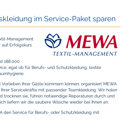
skleidung im Service-Paket sparen
extil-Management
r auf Erfolgskurs
nd 188.000
ice, egal ob für Berufs- und Schutzkleidung, textile
raumhygiene.
d Vorlieben Ihrer Gäste kümmern können, organisiert MEWA
g Ihrer Servicekräfte mit passender Teamkleidung. Wir holen
d trocknen sie, führen notwendige Reparaturen durch und
ich liefern wir die saubere Wäsche wieder bei Ihnen an.
den Service für Berufs- oder Schutzkleidung mit