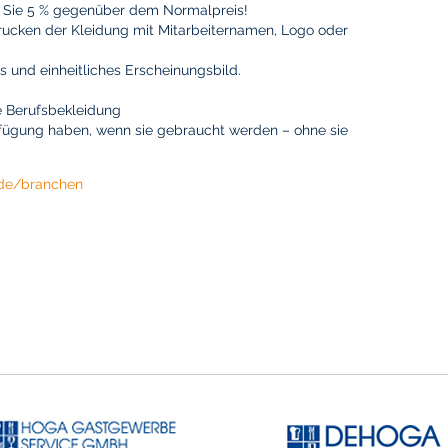
 Sie 5 % gegenüber dem Normalpreis!
drucken der Kleidung mit Mitarbeiternamen, Logo oder
es und einheitliches Erscheinungsbild.
e Berufsbekleidung
erfügung haben, wenn sie gebraucht werden – ohne sie
de/branchen