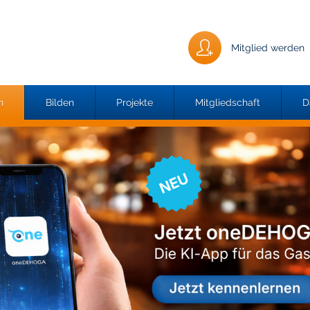
Mitglied werden
n
Bilden
Projekte
Mitgliedschaft
D