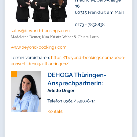
36
60325 Frankfurt am Main
0173 - 7858838
sales@
beyond-bookings.com
Madeleine Berner, Kim-Kristin Weber & Chiara Lotto
www.beyond-bookings.com
Termin vereinbaren:
https://beyond-bookings.com/bebo-
convert-dehoga-thueringen/
DEHOGA Thüringen-
Ansprechpartnerin:
Arlette Unger
Telefon 0361 / 59078-14
Kontakt