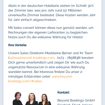
Allein in der deutschen Hotellerie stehen im Schnitt 30%
der Zimmer leer, was pro Jahr rund 50 Millionen
unverkaufte Zimmer bedeutet. Diese Kosten werden Jahr
für Jahr einfach abgeschrieben.
Mit bebo convert können diese nun genutzt werden, um
Rechnungen der eigenen Lieferanten zu begleichen.
Nutze auch Du die exklusive Währung für Hotels!
Ihre Vorteile
Unsere Sales Direktorin Madeleine Berner und ihr Team
(
sales@
beyond-bookings.com
, 0173 - 7858838) beraten
Dich gerne unverbindlich und zeigen Dir wie auch Du
ungenutzte Ressourcen in eine exklusive Währung
wandeln kannst. Bei Interesse findest Du unser 2-
minütiges Erklärvideo unter:
www.beyond-
bookings.com/#video
Kontakt
Beyond Bookings GmbH
Friedrich-Ebert-Anlage