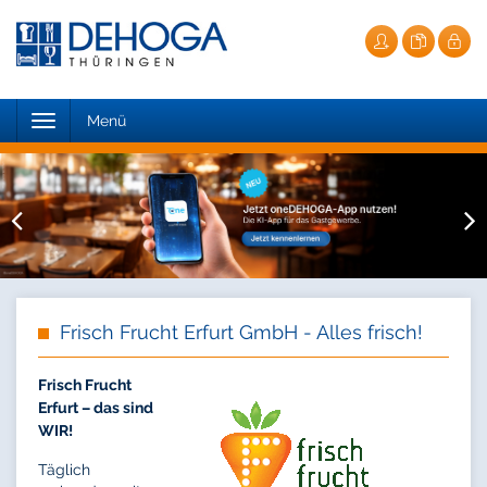
Toggle
Menü
navigation
Frisch Frucht Erfurt GmbH - Alles frisch!
Frisch Frucht
Erfurt – das sind
WIR!
Täglich