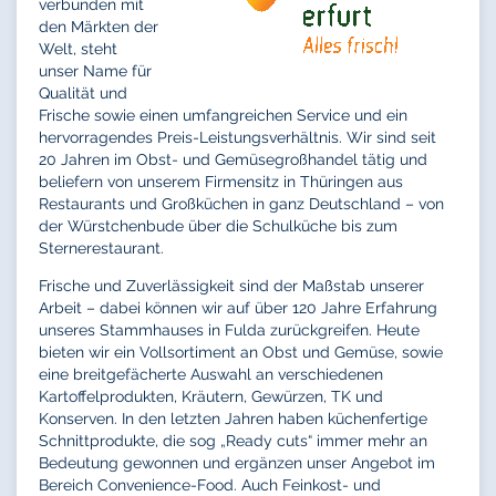
verbunden mit
den Märkten der
Welt, steht
unser Name für
Qualität und
Frische sowie einen umfangreichen Service und ein
hervorragendes Preis-Leistungsverhältnis. Wir sind seit
20 Jahren im Obst- und Gemüsegroßhandel tätig und
beliefern von unserem Firmensitz in Thüringen aus
Restaurants und Großküchen in ganz Deutschland – von
der Würstchenbude über die Schulküche bis zum
Sternerestaurant.
Frische und Zuverlässigkeit sind der Maßstab unserer
Arbeit – dabei können wir auf über 120 Jahre Erfahrung
unseres Stammhauses in Fulda zurückgreifen. Heute
bieten wir ein Vollsortiment an Obst und Gemüse, sowie
eine breitgefächerte Auswahl an verschiedenen
Kartoffelprodukten, Kräutern, Gewürzen, TK und
Konserven. In den letzten Jahren haben küchenfertige
Schnittprodukte, die sog „Ready cuts“ immer mehr an
Bedeutung gewonnen und ergänzen unser Angebot im
Bereich Convenience-Food. Auch Feinkost- und