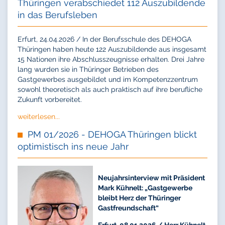
Thüringen verabschiedet 112 Auszubildende
in das Berufsleben
Erfurt, 24.04.2026 / In der Berufsschule des DEHOGA
Thüringen haben heute 122 Auszubildende aus insgesamt
15 Nationen ihre Abschlusszeugnisse erhalten. Drei Jahre
lang wurden sie in Thüringer Betrieben des
Gastgewerbes ausgebildet und im Kompetenzzentrum
sowohl theoretisch als auch praktisch auf ihre berufliche
Zukunft vorbereitet.
weiterlesen...
PM 01/2026 - DEHOGA Thüringen blickt
optimistisch ins neue Jahr
Neujahrsinterview mit Präsident
Mark Kühnelt: „Gastgewerbe
bleibt Herz der Thüringer
Gastfreundschaft“
Erfurt, 08.01.2026 / Herr Kühnelt,