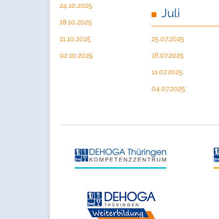
24.10.2025
Juli
18.10.2025
11.10.2025
25.07.2025
02.10.2025
18.07.2025
11.07.2025
04.07.2025