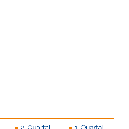
2. Quartal
1. Quartal