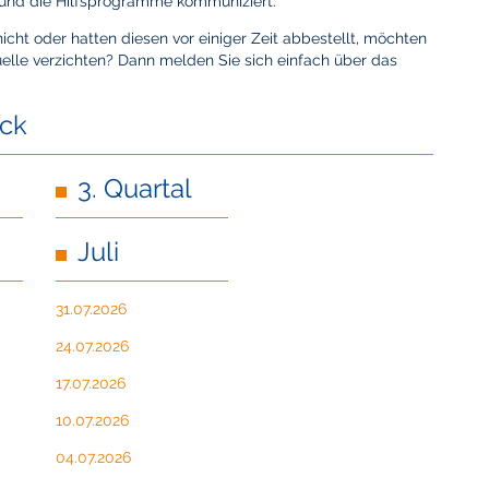
 und die Hilfsprogramme kommuniziert.
ht oder hatten diesen vor einiger Zeit abbestellt, möchten
uelle verzichten? Dann melden Sie sich einfach über das
ick
3. Quartal
Juli
31.07.2026
24.07.2026
17.07.2026
10.07.2026
04.07.2026