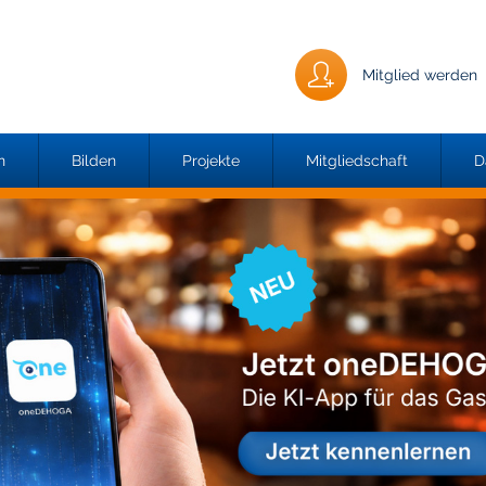
Mitglied werden
n
Bilden
Projekte
Mitgliedschaft
D