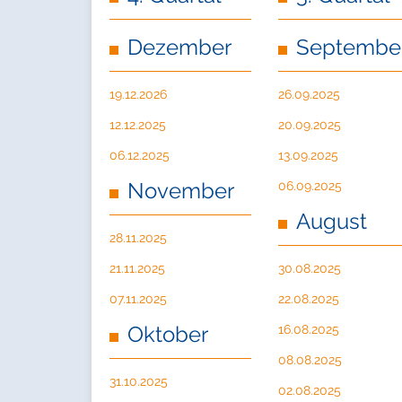
Dezember
Septembe
19.12.2026
26.09.2025
12.12.2025
20.09.2025
06.12.2025
13.09.2025
November
06.09.2025
August
28.11.2025
21.11.2025
30.08.2025
07.11.2025
22.08.2025
Oktober
16.08.2025
08.08.2025
31.10.2025
02.08.2025