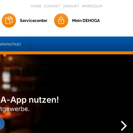
HOME
KONTAKT
ANFAHRT
IMPRESSUM
Servicecenter
Mein DEHOGA
atenschutz