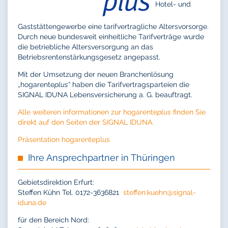
Hotel- und
Gaststättengewerbe eine tarifvertragliche Altersvorsorge.
Durch neue bundesweit einheitliche Tarifverträge wurde
die betriebliche Altersversorgung an das
Betriebsrentenstärkungsgesetz angepasst.
Mit der Umsetzung der neuen Branchenlösung
„hogarente
plus
“ haben die Tarifvertragsparteien die
SIGNAL IDUNA Lebensversicherung a. G. beauftragt.
Alle weiteren informationen zur hogarente
plus
finden Sie
direkt auf den Seiten der SIGNAL IDUNA.
Präsentation hogarenteplus
Ihre Ansprechpartner in Thüringen
Gebietsdirektion Erfurt:
Steffen Kühn Tel. 0172-3636821
steffen.kuehn@
signal-
iduna.de
für den Bereich Nord: