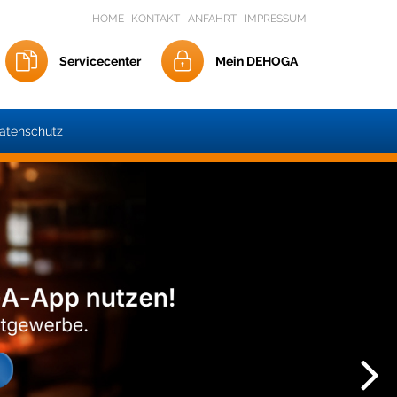
HOME
KONTAKT
ANFAHRT
IMPRESSUM
Servicecenter
Mein DEHOGA
atenschutz