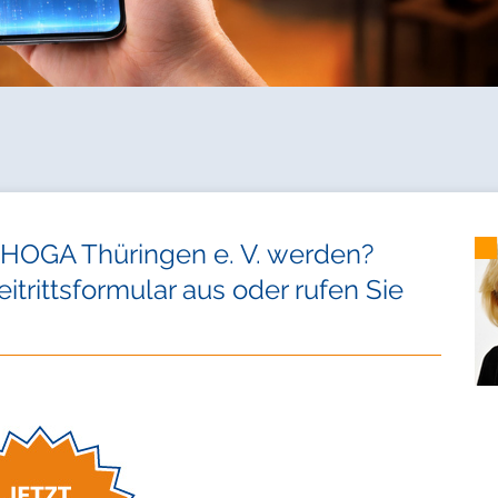
EHOGA Thüringen e. V. werden?
itrittsformular aus oder rufen Sie