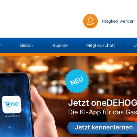
Mitglied werden
n
Bilden
Projekte
Mitgliedschaft
D