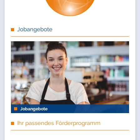
Jobangebote
Jobangebote
Ihr passendes Förderprogramm