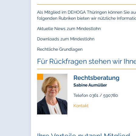
Als Mitglied im DEHOGA Thüringen können Sie auc
folgenden Rubriken bieten wir nützliche Informa
Aktuelle News zum Mindestlohn
Downloads zum Mindestlohn
Rechtliche Grundlagen
Für Rückfragen stehen wir Ihn
Rechtsberatung
Sabine Aumüller
Telefon 0361 / 590780
Kontakt
Ihre Vorteile nutzen! Mitglied