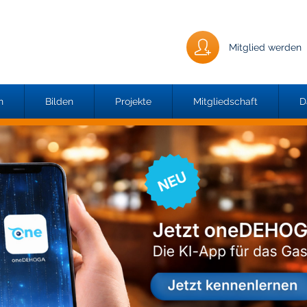
Mitglied werden
n
Bilden
Projekte
Mitgliedschaft
D