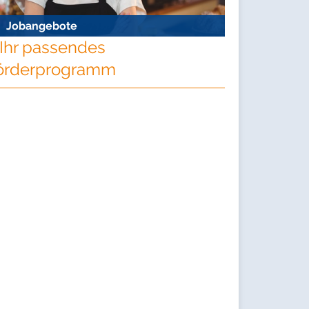
Jobangebote
Ihr passendes
örderprogramm