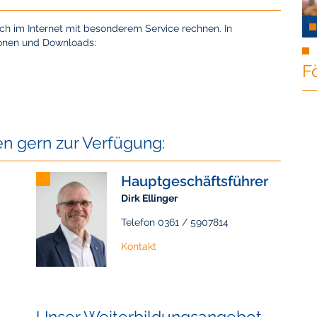
h im Internet mit besonderem Service rechnen. In
tionen und Downloads:
F
en gern zur Verfügung:
Hauptgeschäftsführer
Dirk Ellinger
Telefon 0361 / 5907814
Kontakt
Unser Weiterbildungsangebot