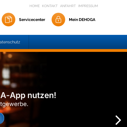
HOME
KONTAKT
ANFAHRT
IMPRESSUM
Servicecenter
Mein DEHOGA
atenschutz