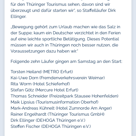
für den Thüringer Tourismus sehen, davon sind wir
überzeugt und dafür starten wir“, so Staffelläufer Dirk
Ellinger.
„Bewegung gehört zum Urlaub machen wie das Salz in
der Suppe; kaum ein Deutscher verzichtet in den Ferien
auf eine leichte sportliche Betätigung. Dieses Potential
müssen wir auch in Thüringen noch besser nutzen, die
Voraussetzungen dazu haben wir.“
Folgende zehn Läufer gingen am Samstag an den Start:
Torsten Heiland (METRO Erfurt)
Kai-Uwe Dorn (Fremdenverkehrsverein Weimar)
Rita Worm (Hotel Schieferhof)
Stefan Götz (Mercure Hotel Erfurt)
Thomas Schneider (Freizeitpark Stausee Hohenfelden)
Maik Lipsius (Tourismusinformation Oberhof)
Mark-Andreas Kühnelt (Hotel Zumnorde Am Anger)
Rainer Engelhardt (Thüringer Tourismus GmbH)
Dirk Ellinger (DEHOGA Thüringen e.V.)
Steffen Fischer (DEHOGA Thüringen e.V.)