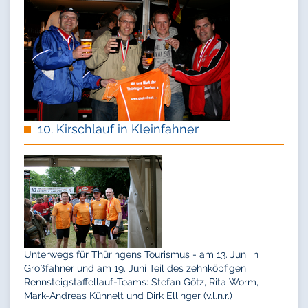
10. Kirschlauf in Kleinfahner
Unterwegs für Thüringens Tourismus - am 13. Juni in
Großfahner und am 19. Juni Teil des zehnköpfigen
Rennsteigstaffellauf-Teams: Stefan Götz, Rita Worm,
Mark-Andreas Kühnelt und Dirk Ellinger (v.l.n.r.)