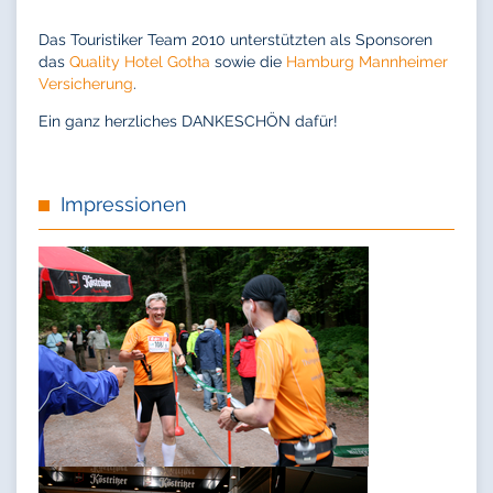
Das Touristiker Team 2010 unterstützten als Sponsoren
das
Quality Hotel Gotha
sowie die
Hamburg Mannheimer
Versicherung
.
Ein ganz herzliches DANKESCHÖN dafür!
Impressionen