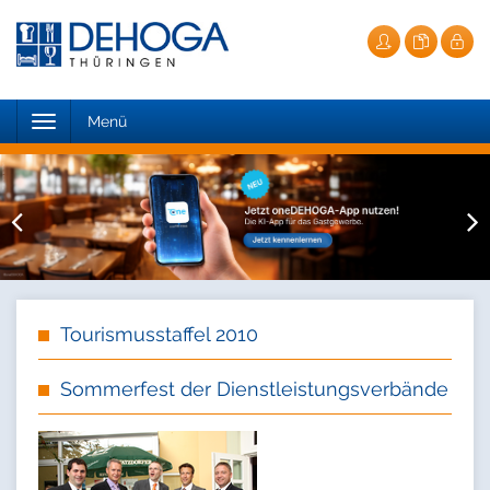
Toggle
Menü
navigation
Tourismusstaffel 2010
Sommerfest der Dienstleistungsverbände