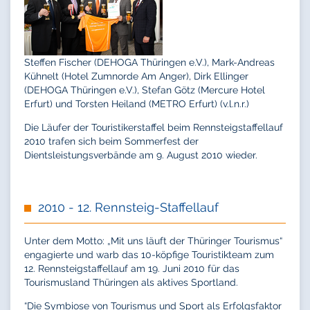
Steffen Fischer (DEHOGA Thüringen e.V.), Mark-Andreas
Kühnelt (Hotel Zumnorde Am Anger), Dirk Ellinger
(DEHOGA Thüringen e.V.), Stefan Götz (Mercure Hotel
Erfurt) und Torsten Heiland (METRO Erfurt) (v.l.n.r.)
Die Läufer der Touristikerstaffel beim Rennsteigstaffellauf
2010 trafen sich beim Sommerfest der
Dientsleistungsverbände am 9. August 2010 wieder.
2010 - 12. Rennsteig-Staffellauf
Unter dem Motto: „Mit uns läuft der Thüringer Tourismus“
engagierte und warb das 10-köpfige Touristikteam zum
12. Rennsteigstaffellauf am 19. Juni 2010 für das
Tourismusland Thüringen als aktives Sportland.
“Die Symbiose von Tourismus und Sport als Erfolgsfaktor